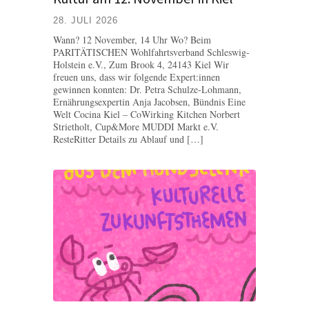
28. JULI 2026
Wann? 12 November, 14 Uhr Wo? Beim
PARITÄTISCHEN Wohlfahrtsverband Schleswig-
Holstein e.V., Zum Brook 4, 24143 Kiel Wir
freuen uns, dass wir folgende Expert:innen
gewinnen konnten: Dr. Petra Schulze-Lohmann,
Ernährungsexpertin Anja Jacobsen, Bündnis Eine
Welt Cocina Kiel – CoWirking Kitchen Norbert
Strietholt, Cup&More MUDDI Markt e.V.
ResteRitter Details zu Ablauf und […]