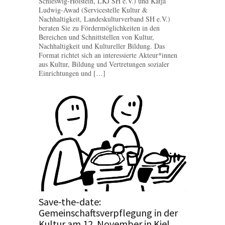
Schleswig-Holstein, LKJ SH e.V.) und Katja
Ludwig-Awad (Servicestelle Kultur &
Nachhaltigkeit, Landeskulturverband SH e.V.)
beraten Sie zu Fördermöglichkeiten in den
Bereichen und Schnittstellen von Kultur,
Nachhaltigkeit und Kultureller Bildung. Das
Format richtet sich an interessierte Akteur*innen
aus Kultur, Bildung und Vertretungen sozialer
Einrichtungen und […]
Save-the-date:
Gemeinschaftsverpflegung in der
Kultur am 12. November in Kiel