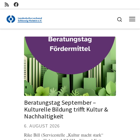
Zum Inhalt springen
Search
Me
Beratungstag September –
Kulturelle Bildung trifft Kultur &
Nachhaltigkeit
6. AUGUST 2026
Rike Bill (Servicestelle „Kultur macht stark“