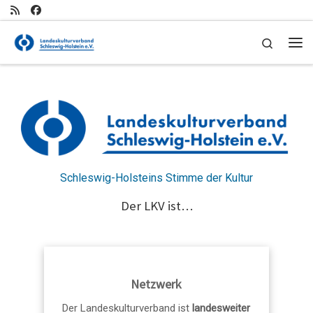
Zum Inhalt springen
Search
Me
Schleswig-Holsteins Stimme der Kultur
Der LKV ist…
Netzwerk
Der Landeskulturverband ist
landesweiter