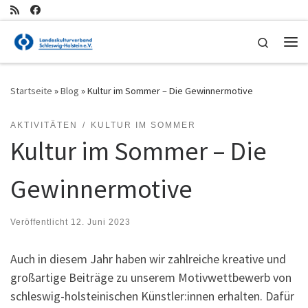
Zum Inhalt springen
Search
Me
Startseite
»
Blog
»
Kultur im Sommer – Die Gewinnermotive
AKTIVITÄTEN
KULTUR IM SOMMER
Kultur im Sommer – Die
Gewinnermotive
Veröffentlicht
12. Juni 2023
Auch in diesem Jahr haben wir zahlreiche kreative und
großartige Beiträge zu unserem Motivwettbewerb von
schleswig-holsteinischen Künstler:innen erhalten. Dafür