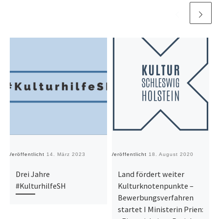
Veröffentlicht
14. März 2023
Veröffentlicht
18. August 2020
Ve
Drei Jahre
Land fördert weiter
#KulturhilfeSH
Kulturknotenpunkte –
Bewerbungsverfahren
startet I Ministerin Prien: