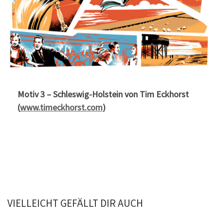
Motiv 3 – Schleswig-Holstein von Tim Eckhorst
(
www.timeckhorst.com
)
VIELLEICHT GEFÄLLT DIR AUCH