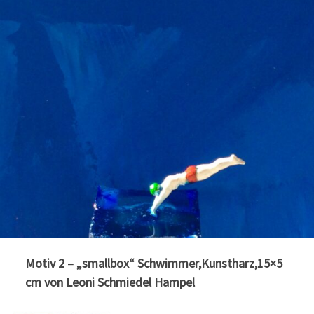
Motiv 2 – „smallbox“ Schwimmer,Kunstharz,15×5
cm von Leoni Schmiedel Hampel