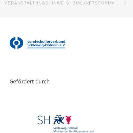
VERANSTALTUNGSHINWEIS: ZUKUNFTSFORUM LÄNDLICHE ENTWICKLUNG 2021
Gefördert durch