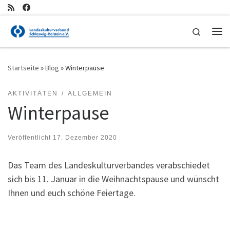
Zum Inhalt springen
Search
Me
Startseite
»
Blog
»
Winterpause
AKTIVITÄTEN
ALLGEMEIN
Winterpause
Veröffentlicht
17. Dezember 2020
Das Team des Landeskulturverbandes verabschiedet
sich bis 11. Januar in die Weihnachtspause und wünscht
Ihnen und euch schöne Feiertage.