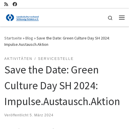
Zum Inhalt springen
Search
Me
Startseite
»
Blog
»
Save the Date: Green Culture Day SH 2024:
Impulse.Austausch.Aktion
AKTIVITÄTEN
SERVICESTELLE
Save the Date: Green
Culture Day SH 2024:
Impulse.Austausch.Aktion
Veröffentlicht
5. März 2024