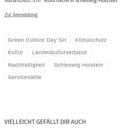
Naturschutz 5 m² Moorfläche in Schleswig-Holstein.
Zur Anmeldung
Green Culture Day SH
Klimaschutz
Kultur
Landeskulturverband
Nachhaltigkeit
Schleswig-Holstein
Servicestelle
VIELLEICHT GEFÄLLT DIR AUCH