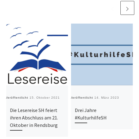
Veröffentlicht
15. Oktober 2021
Veröffentlicht
14. März 2023
Ve
Die Lesereise SH feiert
Drei Jahre
ihren Abschluss am 21.
#KulturhilfeSH
Oktober in Rendsburg