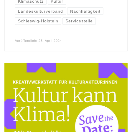
Klimaschutz
Kultur
Landeskulturverband
Nachhaltigkeit
Schleswig-Holstein
Servicestelle
Veröffentlicht
23. April 2024