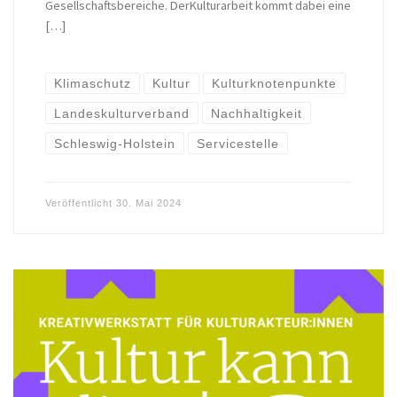
Gesellschaftsbereiche. DerKulturarbeit kommt dabei eine
[…]
Klimaschutz
Kultur
Kulturknotenpunkte
Landeskulturverband
Nachhaltigkeit
Schleswig-Holstein
Servicestelle
Veröffentlicht
30. Mai 2024