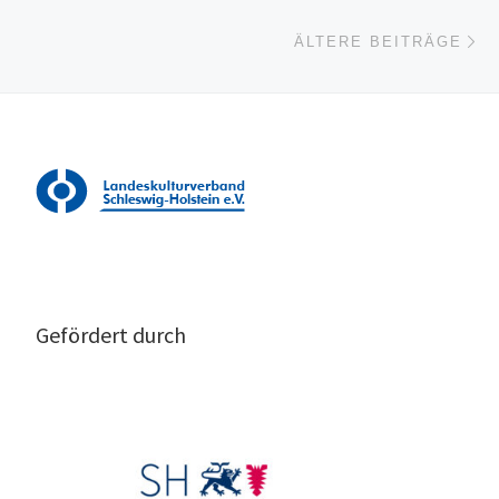
Äl
ÄLTERE BEITRÄGE
Gefördert durch