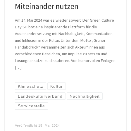
Miteinander nutzen
Am 14. Mai 2024 war es wieder soweit: Der Green Culture
Day SH bot eine inspirierende Plattform für die
Auseinandersetzung mit Nachhaltigkeit, Kommunikation
und Inklusion in der Kultur. Unter dem Motto „Grüner
Handabdruck“ versammelten sich Akteur*innen aus
verschiedenen Bereichen, um Impulse zu setzen und
Lösungsansätze zu diskutieren. Von humorvollen Einlagen
[…]
Klimaschutz
Kultur
Landeskulturverband
Nachhaltigkeit
Servicestelle
Veröffentlicht
15. Mai 2024