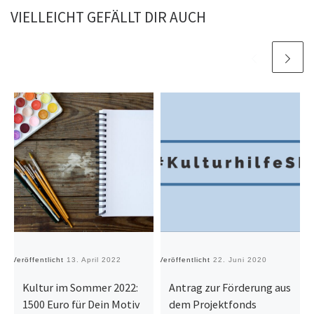
VIELLEICHT GEFÄLLT DIR AUCH
Veröffentlicht
13. April 2022
Veröffentlicht
22. Juni 2020
Ve
Kultur im Sommer 2022:
Antrag zur Förderung aus
1500 Euro für Dein Motiv
dem Projektfonds