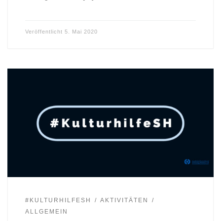
Veröffentlicht
5. Mai 2020
#KULTURHILFESH
AKTIVITÄTEN
ALLGEMEIN