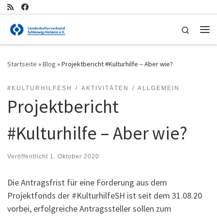
Zum Inhalt springen
Search
Me
Startseite
»
Blog
»
Projektbericht #Kulturhilfe – Aber wie?
#KULTURHILFESH
AKTIVITÄTEN
ALLGEMEIN
Projektbericht
#Kulturhilfe – Aber wie?
Veröffentlicht
1. Oktober 2020
Die Antragsfrist für eine Förderung aus dem
Projektfonds der #KulturhilfeSH ist seit dem 31.08.20
vorbei, erfolgreiche Antragssteller sollen zum