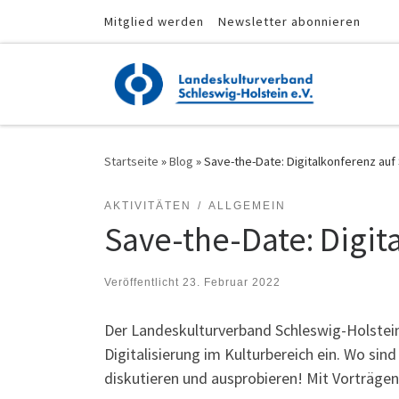
Mitglied werden
Newsletter abonnieren
Zum Inhalt springen
Startseite
»
Blog
»
Save-the-Date: Digitalkonferenz auf
AKTIVITÄTEN
ALLGEMEIN
Save-the-Date: Digit
Veröffentlicht
23. Februar 2022
Der Landeskulturverband Schleswig-Holstei
Digitalisierung im Kulturbereich ein. Wo sin
diskutieren und ausprobieren! Mit Vorträgen