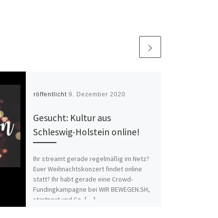
Veröffentlicht
9. Dezember 2020
Gesucht: Kultur aus
Schleswig-Holstein online!
Ihr streamt gerade regelmäßig im Netz?
Euer Weihnachtskonzert findet online
statt? Ihr habt gerade eine Crowd-
Fundingkampagne bei WIR BEWEGEN.SH,
startnext und Co. […]