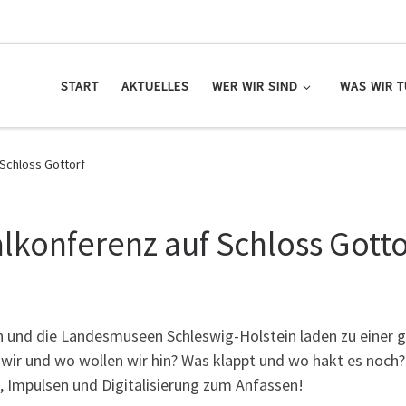
START
AKTUELLES
WER WIR SIND
WAS WIR 
 Schloss Gottorf
alkonferenz auf Schloss Gotto
n und die Landesmuseen Schleswig-Holstein laden zu einer
d wir und wo wollen wir hin? Was klappt und wo hakt es noch
, Impulsen und Digitalisierung zum Anfassen!