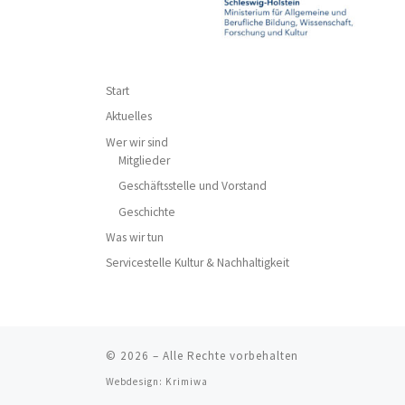
Start
Aktuelles
Wer wir sind
Mitglieder
Geschäftsstelle und Vorstand
Geschichte
Was wir tun
Servicestelle Kultur & Nachhaltigkeit
© 2026
–
Alle Rechte vorbehalten
Webdesign:
Krimiwa