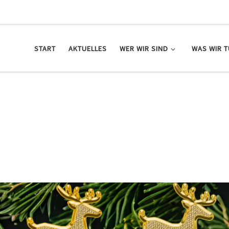
START
AKTUELLES
WER WIR SIND
WAS WIR 